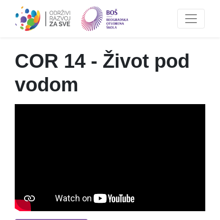
COR 14 - Život pod
vodom